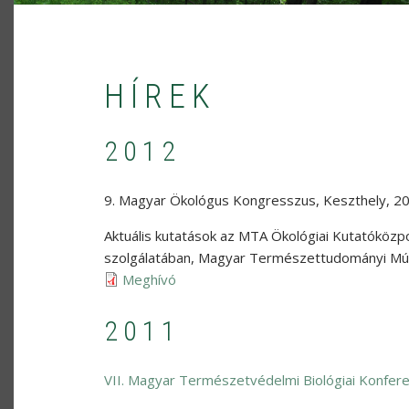
HÍREK
2012
9. Magyar Ökológus Kongresszus
,
Keszthely
,
20
Aktuális kutatások az MTA Ökológiai Kutatóköz
szolgálatában
,
Magyar Természettudományi M
Meghívó
2011
VII. Magyar Természetvédelmi Biológiai Konfere