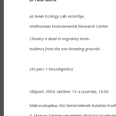
az Avian Ecology Lab vezetője,
Smithsonian Environmental Research Center
Chivalry is dead in migratory birds -
evidence from the non-breeding grounds
(45 perc + beszélgetés)
Időpont: 2004. október 13-a (szerda), 16:00.
Makroszkopikus Vízi Gerinctelenek Kutatási Konf
II. Magyar Természetvédelmi Biológiai Konferen