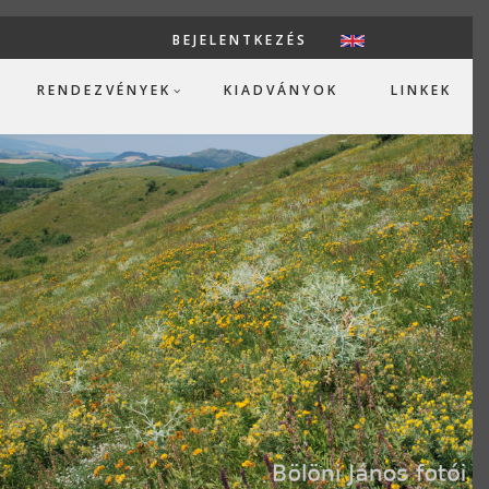
BEJELENTKEZÉS
USER ACCOUN
RENDEZVÉNYEK
KIADVÁNYOK
LINKEK