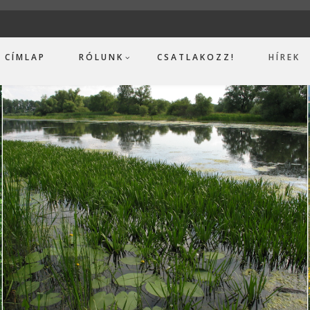
CÍMLAP
RÓLUNK
CSATLAKOZZ!
HÍREK