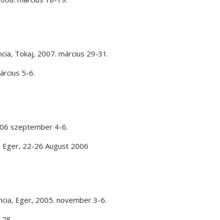
ncia
,
Tokaj
,
2007. március 29-31.
árcius 5-6.
06 szeptember 4-6.
,
Eger
,
22-26 August 2006
ncia
,
Eger
,
2005. november 3-6.
 28.