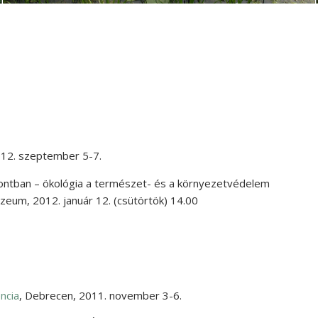
12. szeptember 5-7.
pontban – ökológia a természet- és a környezetvédelem
úzeum
,
2012. január 12. (csütörtök) 14.00
ncia
,
Debrecen
,
2011. november 3-6.