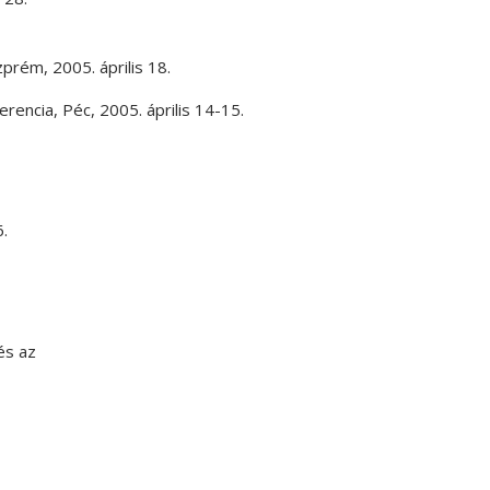
zprém
,
2005. április 18.
erencia
,
Péc
,
2005. április 14-15.
.
és az