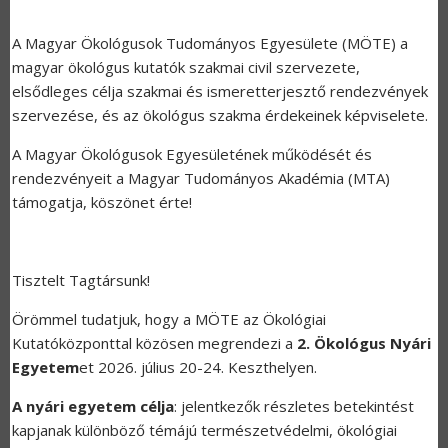
A Magyar Ökológusok Tudományos Egyesülete (MÖTE) a
magyar ökológus kutatók szakmai civil szervezete,
elsődleges célja szakmai és ismeretterjesztő rendezvények
szervezése, és az ökológus szakma érdekeinek képviselete.
A Magyar Ökológusok Egyesületének működését és
rendezvényeit a Magyar Tudományos Akadémia (MTA)
támogatja, köszönet érte!
Tisztelt Tagtársunk!
Örömmel tudatjuk, hogy a MÖTE az Ökológiai
Kutatóközponttal közösen megrendezi a
2. Ökológus Nyári
Egyetem
et 2026. július 20-24. Keszthelyen.
A nyári egyetem célja
: jelentkezők részletes betekintést
kapjanak különböző témájú természetvédelmi, ökológiai