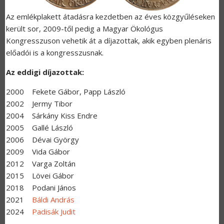
Az emlékplakett átadásra kezdetben az éves közgyűléseken
került sor, 2009-től pedig a Magyar Ökológus
Kongresszuson vehetik át a díjazottak, akik egyben plenáris
előadói is a kongresszusnak.
Az eddigi díjazottak:
2000 Fekete Gábor, Papp László
2002 Jermy Tibor
2004 Sárkány Kiss Endre
2005 Gallé László
2006 Dévai György
2009 Vida Gábor
2012 Varga Zoltán
2015 Lövei Gábor
2018 Podani János
2021
Báldi András
2024
Padisák Judit