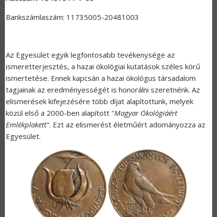
Bankszámlaszám: 11735005-20481003
Az Egyesület egyik legfontosabb tevékenysége az
ismeretterjesztés, a hazai ökológiai kutatások széles körű
ismertetése. Ennek kapcsán a hazai ökológus társadalom
tagjainak az eredményességét is honorálni szeretnénk. Az
elismerések kifejezésére több díjat alapítottunk, melyek
közül első a 2000-ben alapított "
Magyar Ökológiáért
Emlékplakett
". Ezt az elismerést életműért adományozza az
Egyesület.