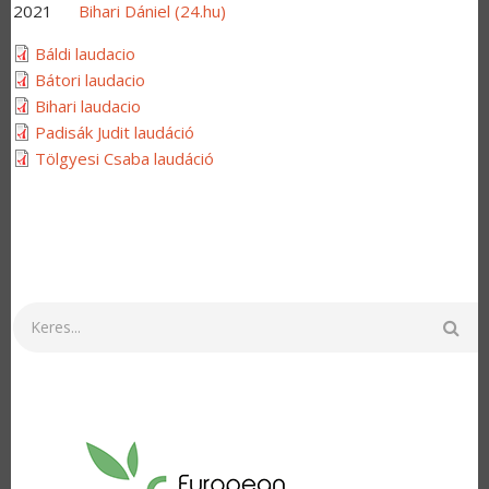
2021
Bihari Dániel (24.hu)
Báldi laudacio
Bátori laudacio
Bihari laudacio
Padisák Judit laudáció
Tölgyesi Csaba laudáció
Keresés