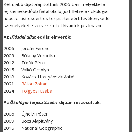
Két újabb díjat alapítottunk 2006-ban, melyekkel a
legkiemelkedőbb fiatal ökológust illetve az ökológia
népszerűsítéséért és terjesztéséért tevékenykedő
személyeket, szervezeteket kívántuk jutalmazni.
Az
Ifjúsági díjat
eddig elnyerők:
2006 Jordán Ferenc
2009 Bókony Veronika
2012 Török Péter
2015 Valkó Orsolya
2018 Kovács-Hostyánszki Anikó
2021
Bátori Zoltán
2024
Tölgyesi Csaba
Az
Ökológia terjesztéséért
díjban részesültek:
2006 Újhelyi Péter
2009 Bocs Alapítvány
2015 National Geographic