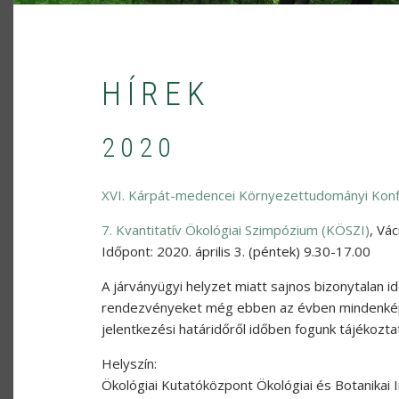
HÍREK
2020
XVI. Kárpát-medencei Környezettudományi Konf
7. Kvantitatív Ökológiai Szimpózium (KÖSZI)
,
Vác
Időpont: 2020. április 3. (péntek) 9.30-17.00
A járványügyi helyzet miatt sajnos bizonytalan i
rendezvényeket még ebben az évben mindenképpe
jelentkezési határidőről időben fogunk tájékoztat
Helyszín:
Ökológiai Kutatóközpont Ökológiai és Botanikai 