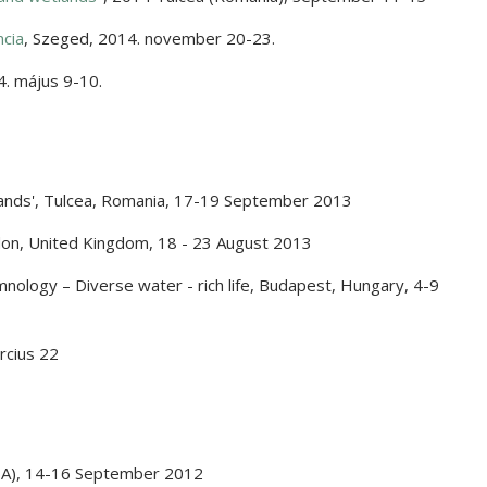
ncia
,
Szeged
,
2014. november 20-23.
. május 9-10.
ands'
,
Tulcea, Romania
,
17-19 September 2013
on, United Kingdom
,
18 - 23 August 2013
nology – Diverse water - rich life
,
Budapest, Hungary
,
4-9
rcius 22
A)
,
14-16 September 2012