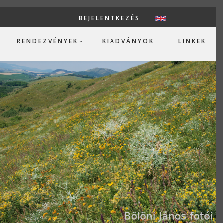
BEJELENTKEZÉS
USER ACCOUN
RENDEZVÉNYEK
KIADVÁNYOK
LINKEK