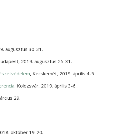
9. augusztus 30-31.
Budapest
,
2019. augusztus 25-31.
mészetvédelem
,
Kecskemét
,
2019. április 4-5.
erencia
,
Kolozsvár
,
2019. április 3-6.
árcius 29.
018. október 19-20.