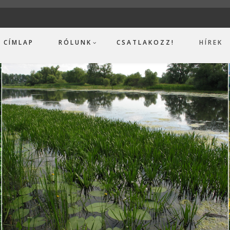
CÍMLAP
RÓLUNK
CSATLAKOZZ!
HÍREK