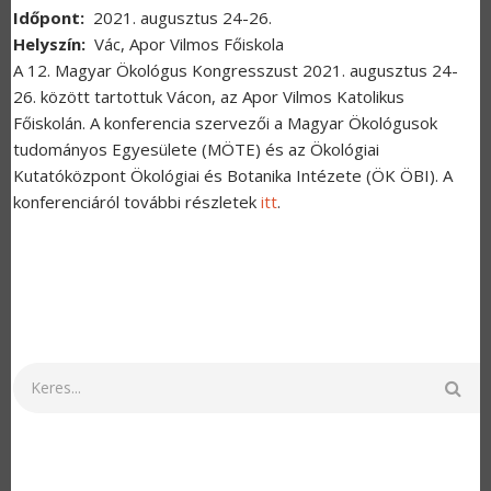
Időpont
2021. augusztus 24-26.
Helyszín
Vác, Apor Vilmos Főiskola
A 12. Magyar Ökológus Kongresszust 2021. augusztus 24-
26. között tartottuk Vácon, az Apor Vilmos Katolikus
Főiskolán. A konferencia szervezői a Magyar Ökológusok
tudományos Egyesülete (MÖTE) és az Ökológiai
Kutatóközpont Ökológiai és Botanika Intézete (ÖK ÖBI). A
konferenciáról további részletek
itt
.
Keresés