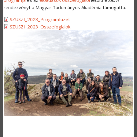
rendezvényt a Magyar Tudományos Akadémia támogatta.
SZUSZI_2023_Programfuzet
SZUSZI_2023_Osszefoglalok