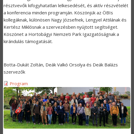
résztvevők kifogyhatatlan lelkesedését, és aktív részvételét
a konferencia minden programján. Köszönjük az ÖBIs
kollegáknak, különösen Nagy Józsefnek, Lengyel Attilának és
Kertész Miklósnak a szervezésben nyújtott segítséget.
Köszönet a Hortobágyi Nemzeti Park Igazgatóságnak a
kirándulás támogatását.
Botta-Dukát Zoltán, Deák Valkó Orsolya és Deák Balázs
szervezők
Program