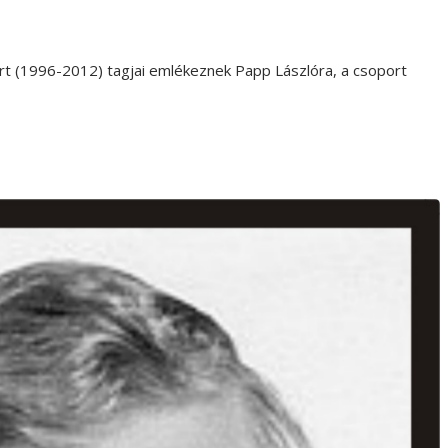
rt (1996-2012) tagjai emlékeznek Papp Lászlóra, a csoport