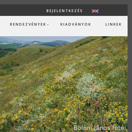
BEJELENTKEZÉS
USER ACCOUN
RENDEZVÉNYEK
KIADVÁNYOK
LINKEK