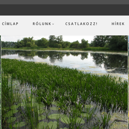
CÍMLAP
RÓLUNK
CSATLAKOZZ!
HÍREK