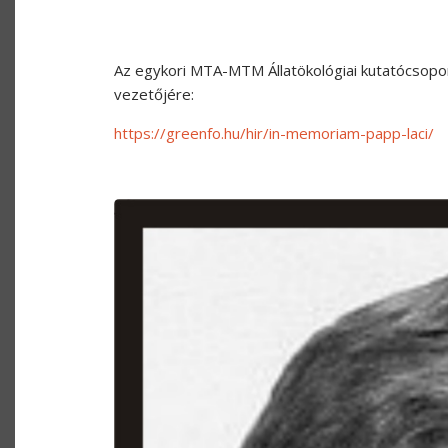
Az egykori MTA-MTM Állatökológiai kutatócsopo
vezetőjére:
https://greenfo.hu/hir/in-memoriam-papp-laci/