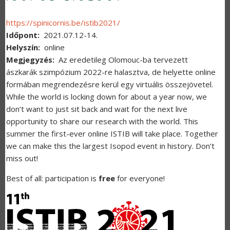
https://spinicornis.be/istib2021/
Időpont
2021.07.12-14.
Helyszín
online
Megjegyzés
Az eredetileg Olomouc-ba tervezett
ászkarák szimpózium 2022-re halasztva, de helyette online
formában megrendezésre kerül egy virtuális összejövetel.
While the world is locking down for about a year now, we
don’t want to just sit back and wait for the next live
opportunity to share our research with the world. This
summer the first-ever online ISTIB will take place. Together
we can make this the largest Isopod event in history. Don’t
miss out!
Best of all: participation is
free
for everyone!