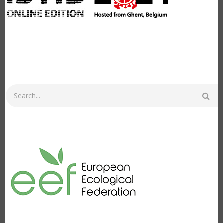
Search