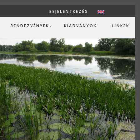
BEJELENTKEZÉS
USER ACCOUN
RENDEZVÉNYEK
KIADVÁNYOK
LINKEK