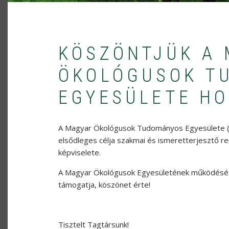
KÖSZÖNTJÜK A
ÖKOLÓGUSOK T
EGYESÜLETE H
A Magyar Ökológusok Tudományos Egyesülete (M
elsődleges célja szakmai és ismeretterjesztő 
képviselete.
A Magyar Ökológusok Egyesületének működésé
támogatja, köszönet érte!
Tisztelt Tagtársunk!