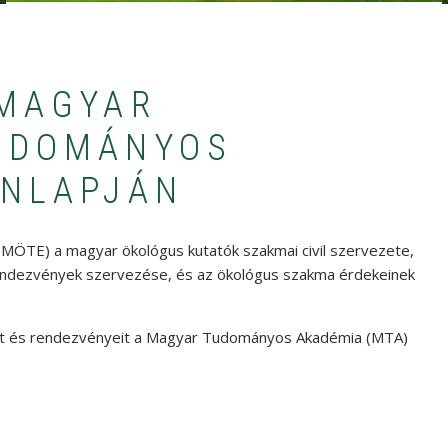
 MAGYAR
UDOMÁNYOS
ONLAPJÁN
ÖTE) a magyar ökológus kutatók szakmai civil szervezete,
rendezvények szervezése, és az ökológus szakma érdekeinek
t és rendezvényeit a Magyar Tudományos Akadémia (MTA)