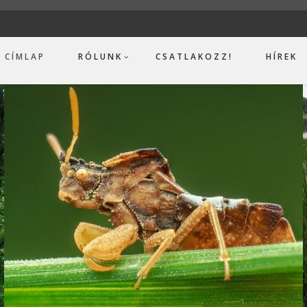
CÍMLAP
RÓLUNK
CSATLAKOZZ!
HÍREK