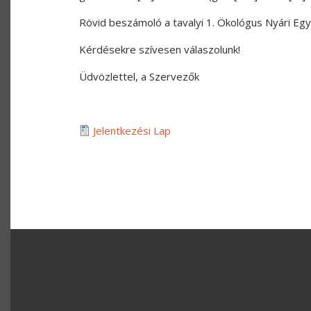
Rövid beszámoló a tavalyi 1. Ökológus Nyári Eg
Kérdésekre szívesen válaszolunk!
Üdvözlettel, a Szervezők
Jelentkezési Lap